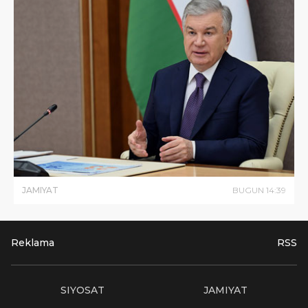
JAMIYAT
BUGUN
14
:
39
Reklama
RSS
SIYOSAT
JAMIYAT