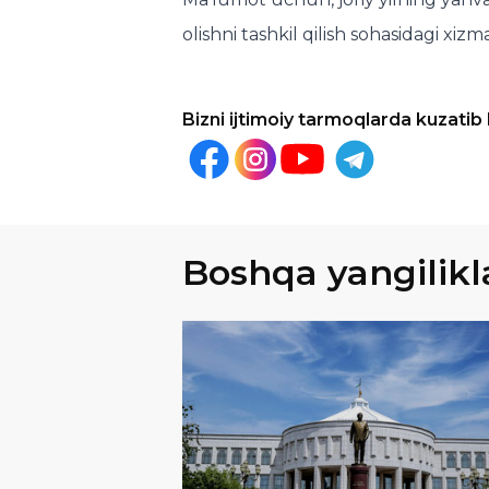
olishni tashkil qilish sohasidagi xizm
Bizni ijtimoiy tarmoqlarda kuzatib
Boshqa yangilikl