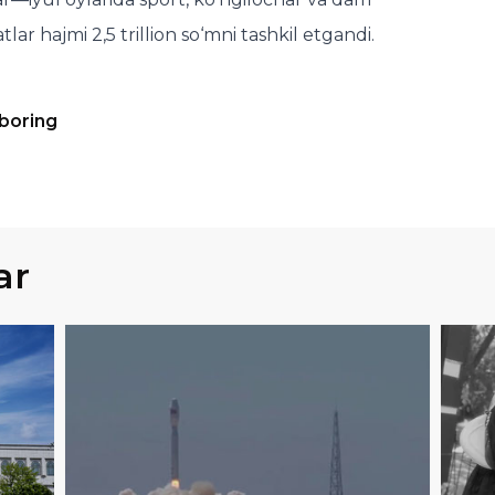
atlar hajmi 2,5 trillion so‘mni tashkil etgandi.
 boring
ar