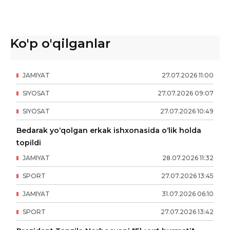
Ko'p o'qilganlar
JAMIYAT
27
.
07
.
2026
11
:
00
SIYOSAT
27
.
07
.
2026
09
:
07
SIYOSAT
27
.
07
.
2026
10
:
49
Bedarak yo‘qolgan erkak ishxonasida o‘lik holda
topildi
JAMIYAT
28
.
07
.
2026
11
:
32
SPORT
27
.
07
.
2026
13
:
45
JAMIYAT
31
.
07
.
2026
06
:
10
SPORT
27
.
07
.
2026
13
:
42