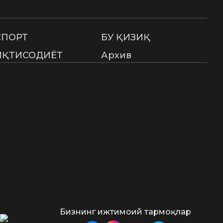
СПОРТ
БУ ҚИЗИҚ
ИҚТИСОДИЁТ
Архив
Бизнинг ижтимоий тармоқлар