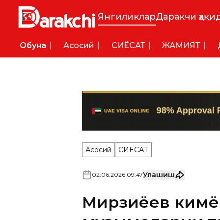
Янгиликлар
Даракчи ҳақи
Обуна
Асосий
СИËСАТ
ЖАМИЯТ
Асосий
СИËСАТ
Улашиш
02
.
06
.
2026
09
:
47
Мирзиёев кимё
муаммоларни та
Президент Шавкат Мирзиёе
муаммоларга эътибор қарати