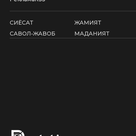
СИËСАТ
ЖАМИЯТ
САВОЛ-ЖАВОБ
МАДАНИЯТ