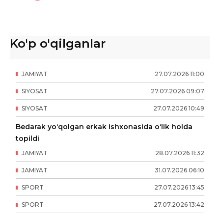
Ko'p o'qilganlar
JAMIYAT
27
.
07
.
2026
11
:
00
SIYOSAT
27
.
07
.
2026
09
:
07
SIYOSAT
27
.
07
.
2026
10
:
49
Bedarak yo‘qolgan erkak ishxonasida o‘lik holda
topildi
JAMIYAT
28
.
07
.
2026
11
:
32
JAMIYAT
31
.
07
.
2026
06
:
10
SPORT
27
.
07
.
2026
13
:
45
SPORT
27
.
07
.
2026
13
:
42