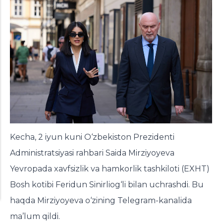
Kecha, 2 iyun kuni O‘zbekiston Prezidenti
Administratsiyasi rahbari Saida Mirziyoyeva
Yevropada xavfsizlik va hamkorlik tashkiloti (EXHT)
Bosh kotibi Feridun Sinirliog‘li bilan uchrashdi. Bu
haqda Mirziyoyeva o‘zining Telegram-kanalida
ma’lum qildi.