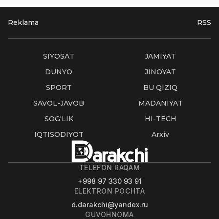
Reklama
RSS
SIYOSAT
JAMIYAT
DUNYO
JINOYAT
SPORT
BU QIZIQ
SAVOL-JAVOB
MADANIYAT
SOG'LIK
HI-TECH
IQTISODIYOT
Arxiv
TELEFON RAQAM
+998 97 330 93 91
ELEKTRON POCHTA
d.darakchi@yandex.ru
GUVOHNOMA