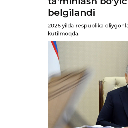
2026 yilda respublika oliygohla
kutilmoqda.