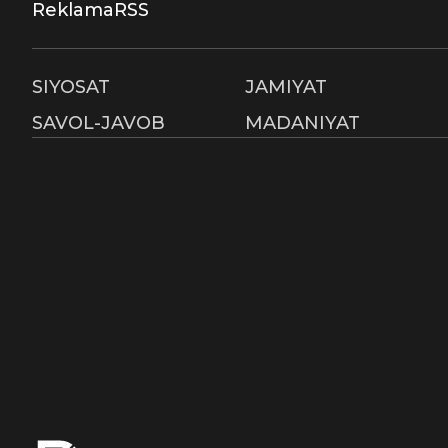
Reklama
RSS
SIYOSAT
JAMIYAT
SAVOL-JAVOB
MADANIYAT