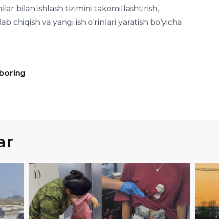
 boring
ar