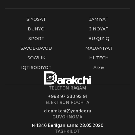
SIYOSAT
JAMIYAT
DUNYO
JINOYAT
SPORT
BU QIZIQ
SAVOL-JAVOB
MADANIYAT
SOG'LIK
HI-TECH
IQTISODIYOT
Arxiv
TELEFON RAQAM
+998 97 330 93 91
ELEKTRON POCHTA
d.darakchi@yandex.ru
GUVOHNOMA
№1346
Berilgan sana
: 28.05.2020
TASHKILOT