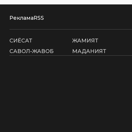
Реклама
RSS
СИËСАТ
ЖАМИЯТ
САВОЛ-ЖАВОБ
МАДАНИЯТ