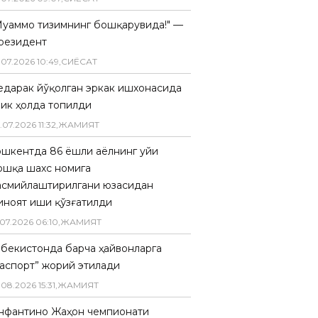
Муаммо тизимнинг бошқарувида!" —
резидент
.
07
.
2026
10
:
49
,
СИËСАТ
едарак йўқолган эркак ишхонасида
лик ҳолда топилди
.
07
.
2026
11
:
32
,
ЖАМИЯТ
ошкентда 86 ёшли аёлнинг уйи
ошқа шахс номига
асмийлаштирилгани юзасидан
иноят иши қўзғатилди
07
.
2026
06
:
10
,
ЖАМИЯТ
збекистонда барча ҳайвонларга
паспорт” жорий этилади
.
08
.
2026
15
:
31
,
ЖАМИЯТ
нфантино Жаҳон чемпионати