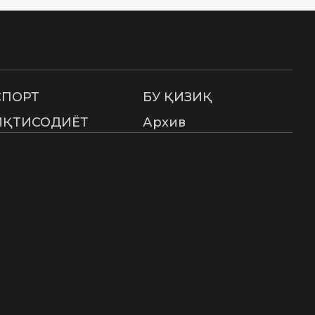
СПОРТ
БУ ҚИЗИҚ
ИҚТИСОДИЁТ
Архив