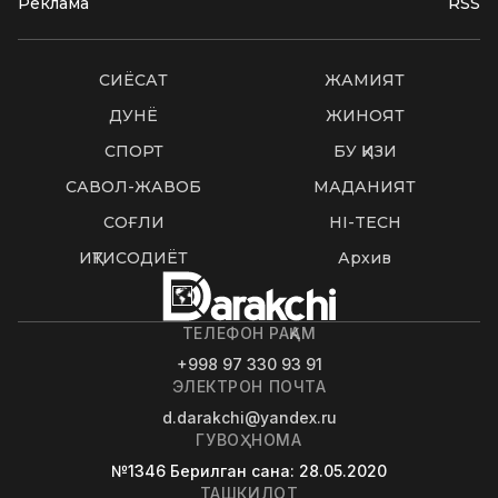
Реклама
RSS
СИËСАТ
ЖАМИЯТ
ДУНË
ЖИНОЯТ
СПОРТ
БУ ҚИЗИҚ
САВОЛ-ЖАВОБ
МАДАНИЯТ
СОҒЛИҚ
HI-TECH
ИҚТИСОДИЁТ
Архив
ТЕЛЕФОН РАҚАМ
+998 97 330 93 91
ЭЛЕКТРОН ПОЧТА
d.darakchi@yandex.ru
ГУВОҲНОМА
№1346
Берилган сана
: 28.05.2020
ТАШКИЛОТ