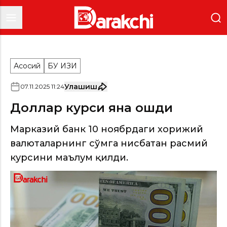
Асосий
БУ ҚИЗИҚ
Улашиш
07
.
11
.
2025
11
:
24
Доллар курси яна ошди
Марказий банк 10 ноябрдаги хорижий
валюталарнинг сўмга нисбатан расмий
курсини маълум қилди.