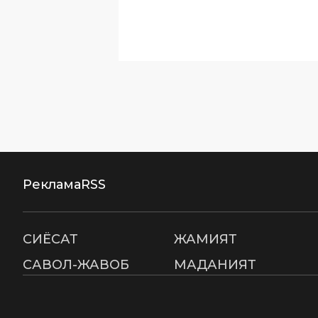
Реклама
RSS
СИËСАТ
ЖАМИЯТ
САВОЛ-ЖАВОБ
МАДАНИЯТ