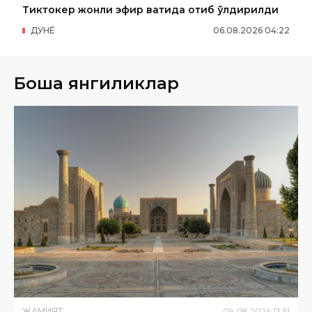
Тиктокер жонли эфир вақтида отиб ўлдирилди
ДУНË
06
.
08
.
2026
04
:
22
Бошқа янгиликлар
ЖАМИЯТ
09
.
08
.
2026
13
:
51