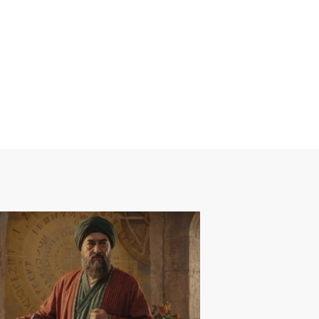
ДАНИЯТ
01
.
02
.
2026
03
:
22