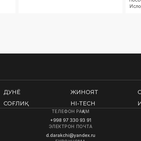
ДУНË
ЖИНОЯТ
СОҒЛИҚ
HI-TECH
ТЕЛЕФОН РАҚАМ
+998 97 330 93 91
ЭЛЕКТРОН ПОЧТА
d.darakchi@yandex.ru