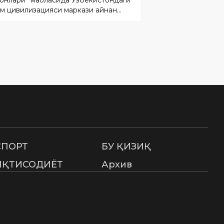
СПОРТ
БУ ҚИЗИҚ
ИҚТИСОДИЁТ
Архив