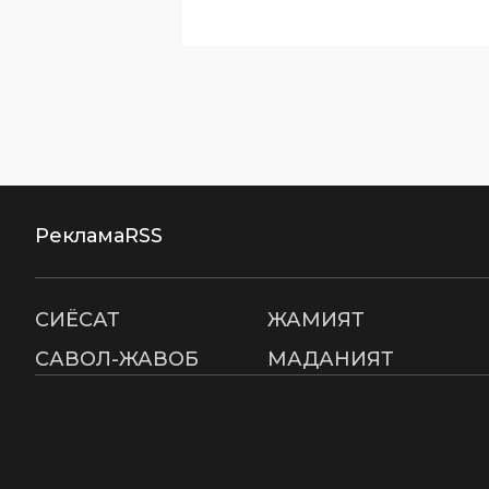
Реклама
RSS
СИËСАТ
ЖАМИЯТ
САВОЛ-ЖАВОБ
МАДАНИЯТ