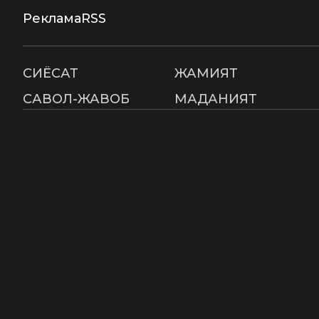
Реклама
RSS
СИËСАТ
ЖАМИЯТ
САВОЛ-ЖАВОБ
МАДАНИЯТ