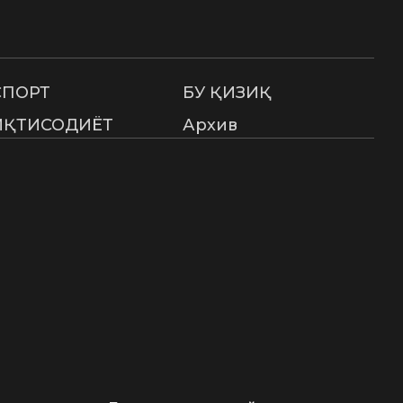
СПОРТ
БУ ҚИЗИҚ
ИҚТИСОДИЁТ
Архив