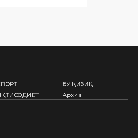
СПОРТ
БУ ҚИЗИҚ
ИҚТИСОДИЁТ
Архив