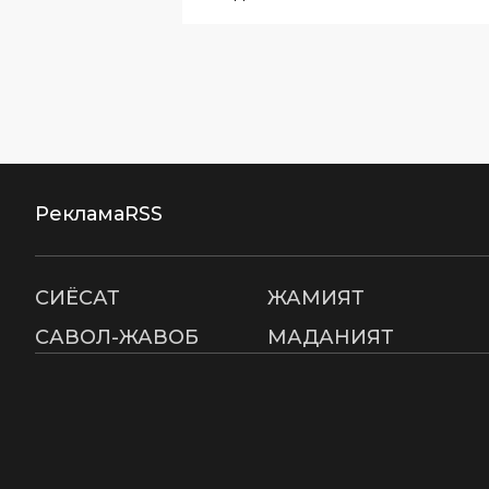
Реклама
RSS
СИËСАТ
ЖАМИЯТ
САВОЛ-ЖАВОБ
МАДАНИЯТ