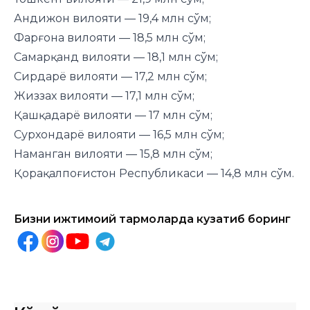
Андижон вилояти — 19,4 млн сўм;
Фарғона вилояти — 18,5 млн сўм;
Самарқанд вилояти — 18,1 млн сўм;
Сирдарё вилояти — 17,2 млн сўм;
Жиззах вилояти — 17,1 млн сўм;
Қашқадарё вилояти — 17 млн сўм;
Сурхондарё вилояти — 16,5 млн сўм;
Наманган вилояти — 15,8 млн сўм;
Қорақалпоғистон Республикаси — 14,8 млн сўм.
Бизни ижтимоий тармоқларда кузатиб боринг