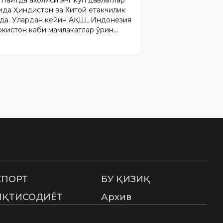
.
СПОРТ
БУ ҚИЗИҚ
ИҚТИСОДИЁТ
Архив