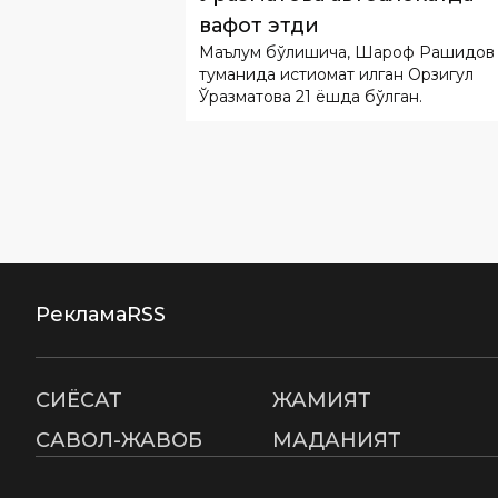
Ўразматова 21 ёшда бўлган.
Реклама
RSS
СИËСАТ
ЖАМИЯТ
САВОЛ-ЖАВОБ
МАДАНИЯТ