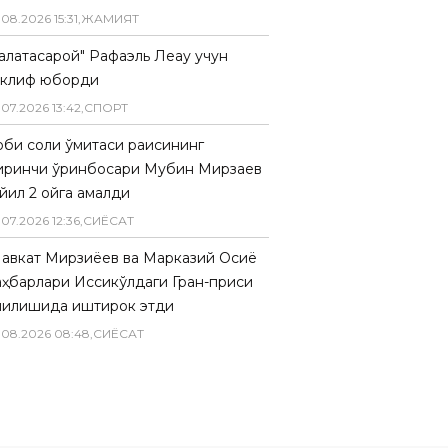
.
08
.
2026
15
:
31
,
ЖАМИЯТ
Галатасарой" Рафаэль Леау учун
аклиф юборди
.
07
.
2026
13
:
42
,
СПОРТ
биқ солиқ қўмитаси раисининг
иринчи ўринбосари Мубин Мирзаев
йил 2 ойга қамалди
.
07
.
2026
12
:
36
,
СИËСАТ
авкат Мирзиёев ва Марказий Осиё
аҳбарлари Иссиқкўлдаги Гран-приси
чилишида иштирок этди
.
08
.
2026
08
:
48
,
СИËСАТ