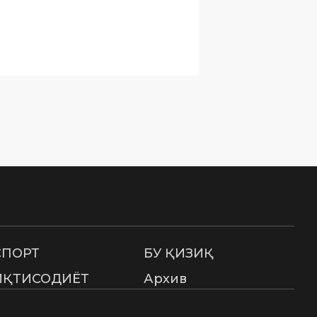
СПОРТ
БУ ҚИЗИҚ
ИҚТИСОДИЁТ
Архив