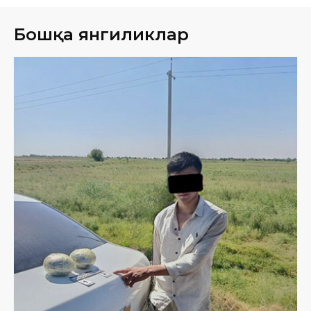
Бошқа янгиликлар