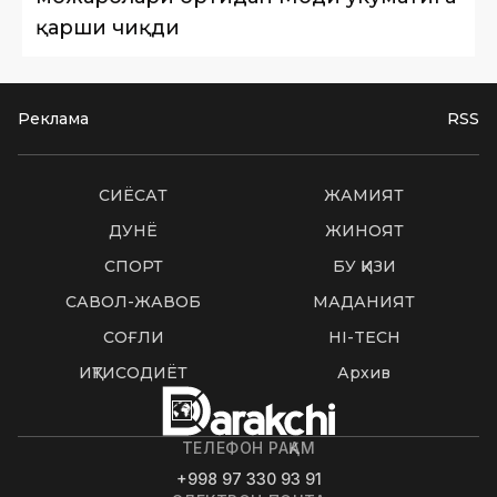
қарши чиқди
Реклама
RSS
СИËСАТ
ЖАМИЯТ
ДУНË
ЖИНОЯТ
СПОРТ
БУ ҚИЗИҚ
САВОЛ-ЖАВОБ
МАДАНИЯТ
СОҒЛИҚ
HI-TECH
ИҚТИСОДИЁТ
Архив
ТЕЛЕФОН РАҚАМ
+998 97 330 93 91