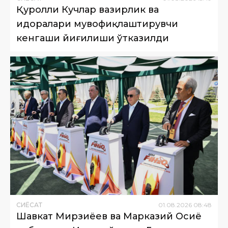
Қуролли Кучлар вазирлик ва
идоралари мувофиқлаштирувчи
кенгаши йиғилиши ўтказилди
СИËСАТ
01
.
08
.
2026
08
:
48
Шавкат Мирзиёев ва Марказий Осиё