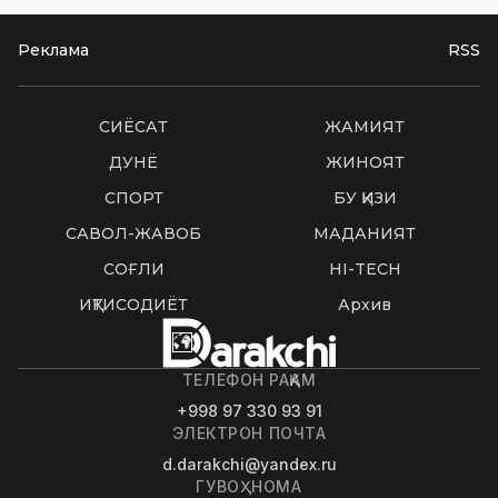
Реклама
RSS
СИËСАТ
ЖАМИЯТ
ДУНË
ЖИНОЯТ
СПОРТ
БУ ҚИЗИҚ
САВОЛ-ЖАВОБ
МАДАНИЯТ
СОҒЛИҚ
HI-TECH
ИҚТИСОДИЁТ
Архив
ТЕЛЕФОН РАҚАМ
+998 97 330 93 91
ЭЛЕКТРОН ПОЧТА
d.darakchi@yandex.ru
ГУВОҲНОМА