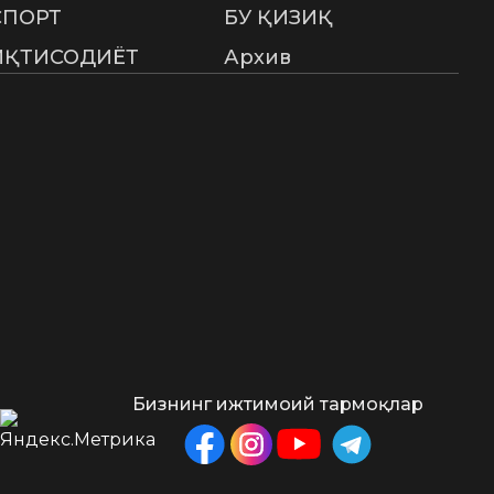
СПОРТ
БУ ҚИЗИҚ
ИҚТИСОДИЁТ
Архив
Бизнинг ижтимоий тармоқлар