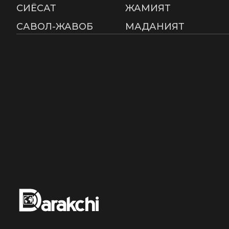
СИËСАТ
ЖАМИЯТ
САВОЛ-ЖАВОБ
МАДАНИЯТ