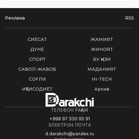
Реклама
RSS
СИËСАТ
ЖАМИЯТ
ДУНË
ЖИНОЯТ
СПОРТ
БУ ҚИЗИҚ
САВОЛ-ЖАВОБ
МАДАНИЯТ
СОҒЛИҚ
HI-TECH
ИҚТИСОДИЁТ
Архив
ТЕЛЕФОН РАҚАМ
+998 97 330 93 91
ЭЛЕКТРОН ПОЧТА
d.darakchi@yandex.ru