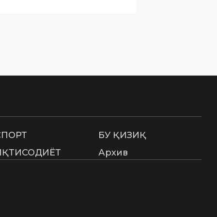
СПОРТ
БУ ҚИЗИҚ
ИҚТИСОДИЁТ
Архив