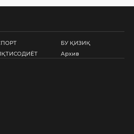
СПОРТ
БУ ҚИЗИҚ
ИҚТИСОДИЁТ
Архив