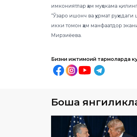
икки томон ҳам манфаатдор экан
Мирзиёева.
Бизни ижтимоий тармоқларда к
Бошқа янгиликл