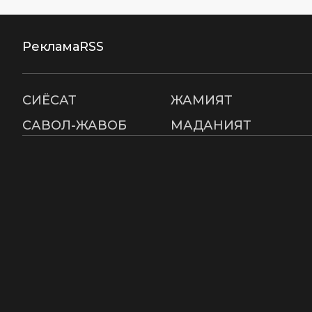
Реклама
RSS
СИËСАТ
ЖАМИЯТ
САВОЛ-ЖАВОБ
МАДАНИЯТ