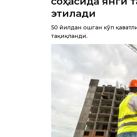
соҳасида янги 
этилади
50 йилдан ошган кўп қават
тақиқланди.