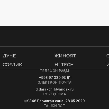
ДУНË
ЖИНОЯТ
СОҒЛИҚ
HI-TECH
ТЕЛЕФОН РАҚАМ
+998 97 330 93 91
ЭЛЕКТРОН ПОЧТА
d.darakchi@yandex.ru
ГУВОҲНОМА
№1346
Берилган сана
: 28.05.2020
ТАШКИЛОТ