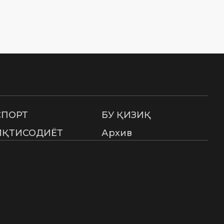
СПОРТ
БУ ҚИЗИҚ
ИҚТИСОДИЁТ
Архив