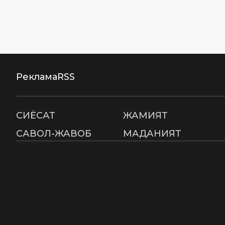
Реклама
RSS
СИËСАТ
ЖАМИЯТ
САВОЛ-ЖАВОБ
МАДАНИЯТ