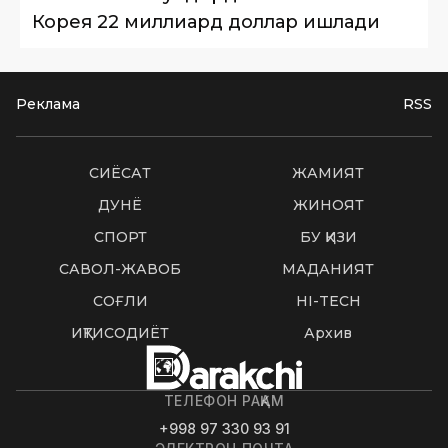
Корея 22 миллиард доллар ишлади
Реклама
RSS
СИËСАТ
ЖАМИЯТ
ДУНË
ЖИНОЯТ
СПОРТ
БУ ҚИЗИҚ
САВОЛ-ЖАВОБ
МАДАНИЯТ
СОҒЛИҚ
HI-TECH
ИҚТИСОДИЁТ
Архив
ТЕЛЕФОН РАҚАМ
+998 97 330 93 91