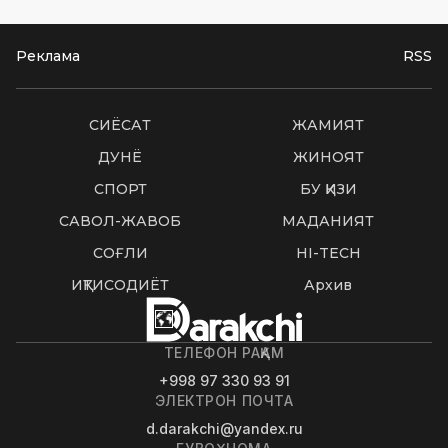
Реклама
RSS
СИËСАТ
ЖАМИЯТ
ДУНË
ЖИНОЯТ
СПОРТ
БУ ҚИЗИҚ
САВОЛ-ЖАВОБ
МАДАНИЯТ
СОҒЛИҚ
HI-TECH
ИҚТИСОДИЁТ
Архив
ТЕЛЕФОН РАҚАМ
+998 97 330 93 91
ЭЛЕКТРОН ПОЧТА
d.darakchi@yandex.ru