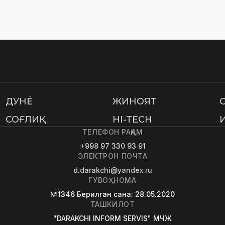
ДУНË
ЖИНОЯТ
СОҒЛИҚ
HI-TECH
ТЕЛЕФОН РАҚАМ
+998 97 330 93 91
ЭЛЕКТРОН ПОЧТА
d.darakchi@yandex.ru
ГУВОҲНОМА
№1346
Берилган сана
: 28.05.2020
ТАШКИЛОТ
"DARAKCHI INFORM SERVIS" МЧЖ