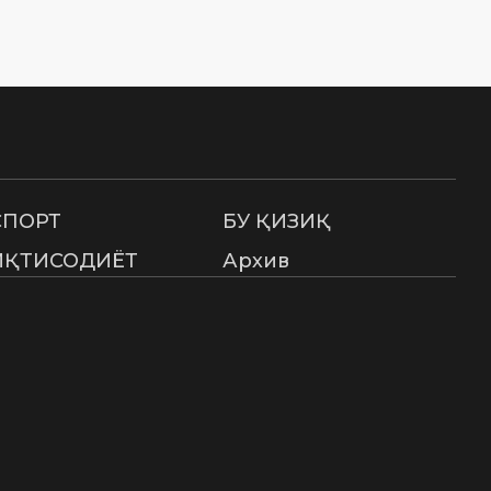
СПОРТ
БУ ҚИЗИҚ
ИҚТИСОДИЁТ
Архив