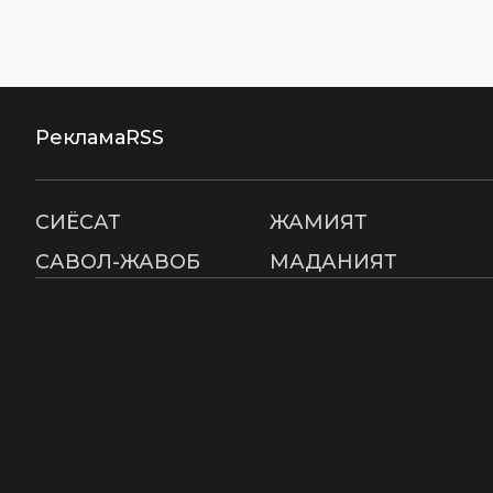
Реклама
RSS
СИËСАТ
ЖАМИЯТ
САВОЛ-ЖАВОБ
МАДАНИЯТ